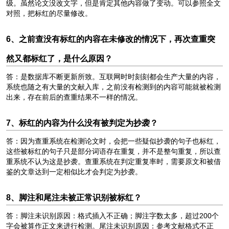
级。虽然论文没改文字，但是肯定其他内容做了变动。可以参照全文
对照，把标红的尽量修改。
6、之前查没有标红的内容在未修改的情况下，再次查重突
然又都标红了，是什么原因？
答：是数据库不断更新所致。互联网时时刻刻都会生产大量的内容，
系统也随之有大量的文献入库，之前没有检测到的内容可能就被检测
出来，存在前后的查重结果不一样的情况。
7、标红的内容为什么没有被判定为抄袭？
答：因为查重系统在检测论文时，会把一些疑似抄袭的句子也标红，
这些被标红的句子只是部分词语存在重复，并不是整句重复，所以查
重系统不认为这是抄袭。查重系统在判定重复率时，需要原文和被借
鉴的文章达到一定相似比才会判定为抄袭。
8、脚注和尾注未被正常识别被标红？
答：脚注未识别原因：格式插入不正确；脚注字数太多，超过200个
字会被算作正文来进行检测。尾注未识别原因：参考文献格式不正