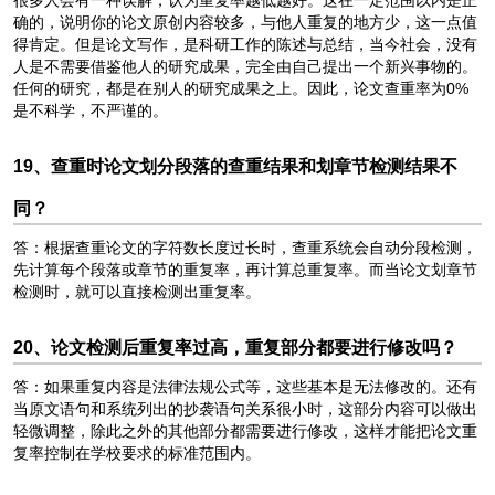
很多人会有一种误解，认为重复率越低越好。这在一定范围以内是正
确的，说明你的论文原创内容较多，与他人重复的地方少，这一点值
得肯定。但是论文写作，是科研工作的陈述与总结，当今社会，没有
人是不需要借鉴他人的研究成果，完全由自己提出一个新兴事物的。
任何的研究，都是在别人的研究成果之上。因此，论文查重率为0%
是不科学，不严谨的。
19、查重时论文划分段落的查重结果和划章节检测结果不
同？
答：根据查重论文的字符数长度过长时，查重系统会自动分段检测，
先计算每个段落或章节的重复率，再计算总重复率。而当论文划章节
检测时，就可以直接检测出重复率。
20、论文检测后重复率过高，重复部分都要进行修改吗？
答：如果重复内容是法律法规公式等，这些基本是无法修改的。还有
当原文语句和系统列出的抄袭语句关系很小时，这部分内容可以做出
轻微调整，除此之外的其他部分都需要进行修改，这样才能把论文重
复率控制在学校要求的标准范围内。