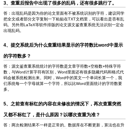
3、查重后报告中出现了很多的乱码，还有很多跳行了。
答：出现乱码是因为你的论文里面有不被系统识别的字符，建议同学
把全文或者部分文字复制一下粘贴在TXT文档里，可以看出是否有乱
码。另外用LaTeX等软件排版的论文源文鉴查重系统无法识别一定会
出现乱码。
4、提交系统后为什么查重结果显示的字符数比word中显示
的字符数多？
答：源文鉴查重系统统计的字符数是文章字符数+空格数+特殊字符
数，与Word计算字符有区别，Word里面还有很多隐藏代码和格式代
码会被系统检测出来。同时，Word中的英文一个单词长算一个，我
们系统每一个字母就算一个字符，所以比Word里面统计的字符数要
多。
5、之前查有标红的内容在未修改的情况下，再次查重突然
又都不标红了，是什么原因？以哪次查重为准？
答：两次检测结果不一样是正常的。数据库在不断更新，算法也在升