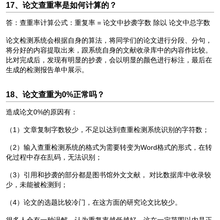
17、论文查重率是如何计算的？
答：查重率计算公式：重复率 = 论文中抄袭字数 除以 论文中总字数
论文检测系统会根据自身的算法，将同学们的论文进行分段、分句，
将分好的内容提取出来，跟系统自身的文献收录库中的内容作比较。
比对完成后，发现有明显的抄袭，会以明显的颜色进行标注，最后在
生成的检测报告单中展示。
18、论文查重为0%正常吗？
造成论文0%的原因有：
（1）文章复制字数较少，不足以达到查重检测系统识别的字符数；
（2）输入查重检测系统的格式为需要转变为Word格式的形式，在转
化过程中存在乱码，无法识别；
（3）引用和抄袭的部分都是图书馆外文文献， 对比数据库中收录较
少，未能被检测到；
（4）论文的选题比较冷门，在这方面的研究论文比较少。