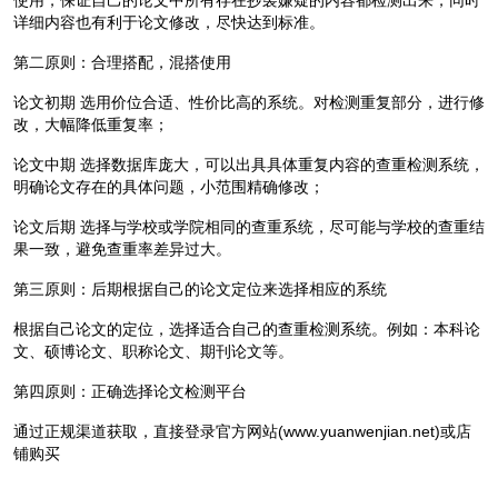
使用，保证自己的论文中所有存在抄袭嫌疑的内容都检测出来，同时
详细内容也有利于论文修改，尽快达到标准。
第二原则：合理搭配，混搭使用
论文初期 选用价位合适、性价比高的系统。对检测重复部分，进行修
改，大幅降低重复率；
论文中期 选择数据库庞大，可以出具具体重复内容的查重检测系统，
明确论文存在的具体问题，小范围精确修改；
论文后期 选择与学校或学院相同的查重系统，尽可能与学校的查重结
果一致，避免查重率差异过大。
第三原则：后期根据自己的论文定位来选择相应的系统
根据自己论文的定位，选择适合自己的查重检测系统。例如：本科论
文、硕博论文、职称论文、期刊论文等。
第四原则：正确选择论文检测平台
通过正规渠道获取，直接登录官方网站(www.yuanwenjian.net)或店
铺购买